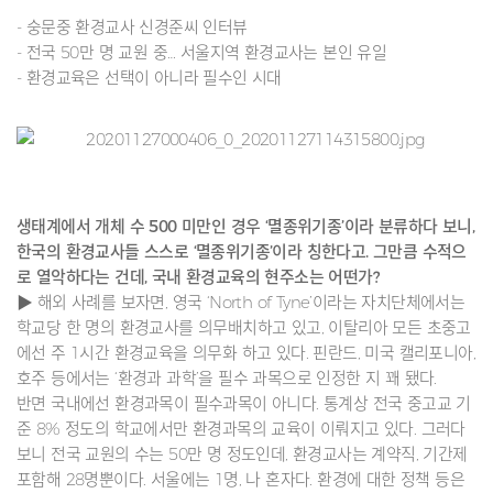
- 숭문중 환경교사 신경준씨 인터뷰
- 전국 50만 명 교원 중… 서울지역 환경교사는 본인 유일
- 환경교육은 선택이 아니라 필수인 시대
생태계에서 개체 수 500 미만인 경우 ‘멸종위기종’이라 분류하다 보니,
한국의 환경교사들 스스로 ‘멸종위기종’이라 칭한다고. 그만큼 수적으
로 열악하다는 건데, 국내 환경교육의 현주소는 어떤가?
▶ 해외 사례를 보자면, 영국 ‘North of Tyne’이라는 자치단체에서는
학교당 한 명의 환경교사를 의무배치하고 있고, 이탈리아 모든 초중고
에선 주 1시간 환경교육을 의무화 하고 있다. 핀란드, 미국 캘리포니아,
호주 등에서는 ‘환경과 과학’을 필수 과목으로 인정한 지 꽤 됐다.
반면 국내에선 환경과목이 필수과목이 아니다. 통계상 전국 중고교 기
준 8% 정도의 학교에서만 환경과목의 교육이 이뤄지고 있다. 그러다
보니 전국 교원의 수는 50만 명 정도인데, 환경교사는 계약직, 기간제
포함해 28명뿐이다. 서울에는 1명, 나 혼자다. 환경에 대한 정책 등은