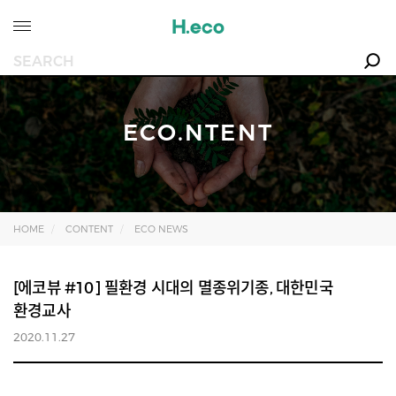
ECO.NTENT
HOME
CONTENT
ECO NEWS
[에코뷰 #10] 필환경 시대의 멸종위기종, 대한민국
환경교사
2020.11.27