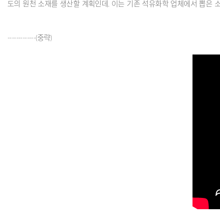
도의 원천 소재를 생산할 계획인데, 이는 기존 석유화학 업체에서 뽑은 
-------------(중략)