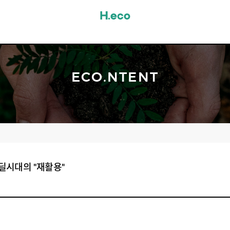
ECO.NTENT
뉴딜시대의 "재활용"