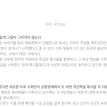
 쉽게 그림이 그려지지 않는다.
된 쓰레기를 밤새 재분류해서 선별장으로 보내는 전처리 작업을 해주셨지만
멍이 생겨나기 시작했다고 볼 수 있다. 이와 맞물려 2018년, 중국과 동남
하는 ‘쓰레기 대란’ 사태이다.
론 내부에 장착된 카메라로 투입된 폐기물을 촬영하고, 그 영상 정보를 기존
금을 시켜준다. 현재 폐기물을52개 이상의 카테고리로 분석하고 있으며, 페
렇다면 네프론 이후 수퍼빈이 순환경제에서 또 어떤 개선책을 제시할 지 다음
 형태로 분리배출이 이뤄지고 있다해도, 수거업체들이 차량 한 대에 회수해
을 준비중이다.
다. 이를 위해 폐기물 가공 공장을 설계 중이며, 최근 200억 규모의 투자