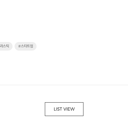
플라스틱
#스타트업
LIST VIEW