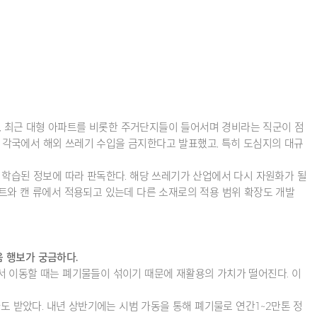
, 최근 대형 아파트를 비롯한 주거단지들이 들어서며 경비라는 직군이 점
아 각국에서 해외 쓰레기 수입을 금지한다고 발표했고, 특히 도심지의 대규
 학습된 정보에 따라 판독한다. 해당 쓰레기가 산업에서 다시 자원화가 될
트와 캔 류에서 적용되고 있는데 다른 소재로의 적용 범위 확장도 개발
 행보가 궁금하다.
서 이동할 때는 폐기물들이 섞이기 때문에 재활용의 가치가 떨어진다. 이
도 받았다. 내년 상반기에는 시범 가동을 통해 폐기물로 연간1~2만톤 정