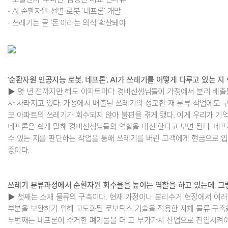
- AI 순환자원 선별 로봇 ‘네프론’ 개발
- 쓰레기는 곧 ‘돈’이라는 의식 확산돼야
‘순환자원 인공지능 로봇, 네프론’, AI가 쓰레기를 어떻게 다루고 있는 지
▶ 몇 년 전까지만 해도 아파트마다 경비선생님들이 가정에서 분리 배출
차 사라지고 있다. 가정에서 배출된 쓰레기의 정교한 재 분류 작업에도 구
모 아파트의 쓰레기가 회수되지 않아 불편을 겪게 됐다. 이게 우리가 기억
네프론은 쉽게 말해 경비선생님들의 역할을 대신 한다고 보면 된다. 네프
수 있는 지를 판단하는 작업을 통해 쓰레기를 버린 고객에게 현금으로 입
중이다.
쓰레기 분류과정에서 순환자원 회수율을 높이는 역할을 하고 있는데, 그
▶ 첫째는 소재 물류의 구축이다. 현재 가정이나 분리수거 현장에서 여러
부분을 보완하기 위해 고도화된 로보틱스 기술을 적용한 자체 물류 구축
두번째는 네프론이 수거한 폐기물을 더 고 부가가치 산업으로 진입시켜야 한