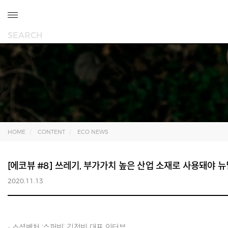
HOME
CONTENT
ECO NEWS
[에코뷰 #8] 쓰레기, 부가가치 높은 산업 소재로 사용돼야 
2020.11.13
- 소셜벤처 ‘수퍼빈’ 김정빈 대표 인터뷰