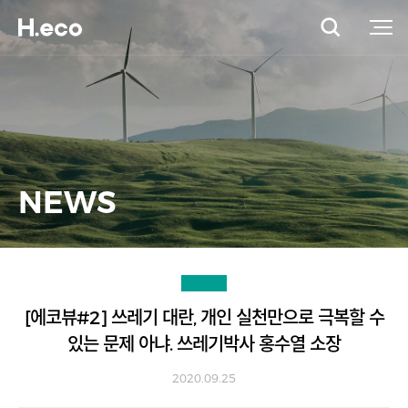
NEWS
[에코뷰#2] 쓰레기 대란, 개인 실천만으로 극복할 수
있는 문제 아냐. 쓰레기박사 홍수열 소장
2020.09.25