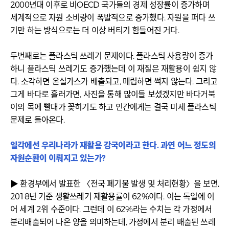
2000년대 이후로 비
OECD
국가들의 경제 성장률이 증가하며
세계적으로 자원 소비량이 폭발적으로 증가했다. 자원을 퍼다 쓰
기만 하는 방식으로는 더 이상 버티기 힘들어진 거다.
두번째로는 플라스틱 쓰레기 문제이다. 플라스틱 사용량이 증가
하니 플라스틱 쓰레기도 증가했는데 이 재질은 재활용이 쉽지 않
다. 소각하면 온실가스가 배출되고, 매립하면 썩지 않는다. 그리고
그게 바다로 흘러가면, 사진을 통해 많이들 보셨겠지만 바다거북
이의 목에 빨대가 꽂히기도 하고 인간에게는 결국 미세 플라스틱
문제로 돌아온다.
일각에선 우리나라가 재활용 강국이라고 한다. 과연 어느 정도의
자원순환이 이뤄지고 있는가?
▶ 환경부에서 발표한 〈전국 폐기물 발생 및 처리현황〉을 보면,
2018년 기준 생활쓰레기 재활용률이 62%이다. 이는 독일에 이
어 세계 2위 수준이다. 그런데 이 62%라는 수치는 각 가정에서
분리배출되어 나온 양을 의미하는데, 가정에서 분리 배출된 쓰레