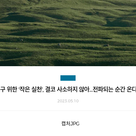
구 위한 ‘작은 실천’, 결코 사소하지 않아…전파되는 순간 온다
2023.05.10