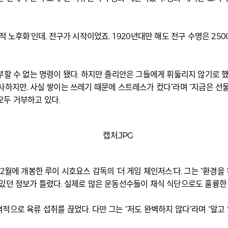
적 노후화’인데, 전구가 시작이었죠. 1920년대만 해도 전구 수명은 2
부할 수 없는 명령이 됐다. 하지만 줄리안은 그들에게 휘둘리지 않기로 했
하지만, 사실 쌓이는 쓰레기 때문에 스트레스가 컸다”라며 “지금은 선물 
모두 거부하고 있다.
2월에 개봉한 루이 시호요스 감독의 ‘더 게임 체인저스’다. 그는 “환경을
있던 정보가 틀렸다. 실제로 많은 운동선수들이 채식 식단으로도 훌륭한 
으로 육류 섭취를 끊었다. 다만 그는 “저도 완벽하지 않다”라며 “알고