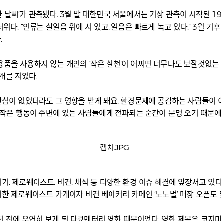
 날씨’가 관측됐다. 3월 말 대한민국 서울에서는 기상 관측이 시작된 19
다. “인류는 살얼음 위에 서 있고, 얼음은 빠르게 녹고 있다.” 3월 기후
.
용품을 사용하지 않는 개인의 ‘작은 실천’이 어쩌면 너무나도 보잘것없는 
개를 저었다.
 관심이 없었더라도 그 영향을 받게 돼요. 환경문제에 공감하는 사람들이 
 위한 내 작은 행동이 주변에 있는 사람들에게 전파되는 순간이 분명 오기 때
, 제로웨이스트, 비건, 채식 등 다양한 환경 이슈 해결에 앞장서고 있다.
치한 제로웨이스트 가게이자 비건 베이커리 카페인 ‘노노멀’ 매장 오픈도 
 전에 우연히 보게 된 다큐멘터리 영화 때문이었다. 영화 제목은 코지마