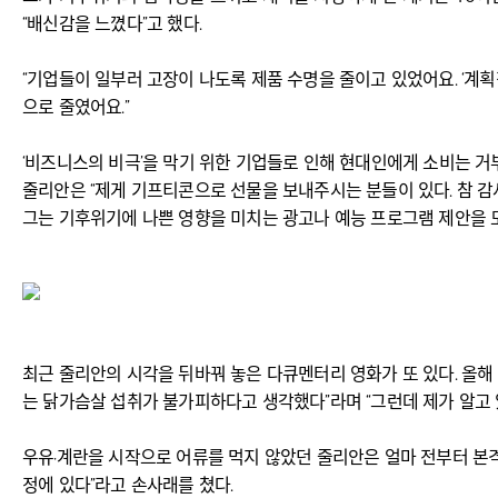
“배신감을 느꼈다”고 했다.
“기업들이 일부러 고장이 나도록 제품 수명을 줄이고 있었어요. ‘계획
으로 줄였어요.”
‘비즈니스의 비극’을 막기 위한 기업들로 인해 현대인에게 소비는 거
줄리안은 “제게 기프티콘으로 선물을 보내주시는 분들이 있다. 참 감사
그는 기후위기에 나쁜 영향을 미치는 광고나 예능 프로그램 제안을 
최근 줄리안의 시각을 뒤바꿔 놓은 다큐멘터리 영화가 또 있다. 올해 
는 닭가슴살 섭취가 불가피하다고 생각했다”라며 “그런데 제가 알고 
우유·계란을 시작으로 어류를 먹지 않았던 줄리안은 얼마 전부터 본격적
정에 있다”라고 손사래를 쳤다.