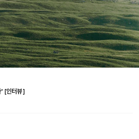
” [인터뷰]