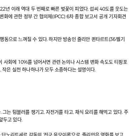
22년 이래 역대 두 번째로 빠른 벚꽃이 피었다. 섭씨 40도를 웃도는
변화에 관한 정부 간 협의체(IPCC) 6차 종합 보고서 공개 기자회견
행동으로 느껴질 수 있다. 하지만 방송인 줄리안 퀸타르트(36·벨기
이 사회에 10%를 넘어서면 관련 논의나 시스템 변화 속도도 티핑포
문에, 작은 실천 하나하나가 모두 소중하다는 설명이다.
 그는 텀블러를 챙기고, 자전거를 타고, 채식 요리를 해먹고 있다. 주
앞두고 있다.
 단노리트세르 감독의 ‘전구 음모이론’으로, 줄리안은 영화를 보고