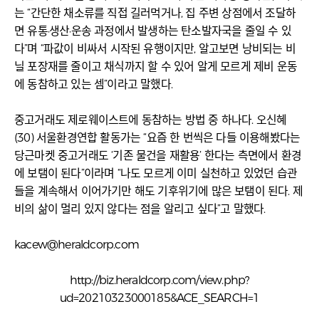
는 “간단한 채소류를 직접 길러먹거나, 집 주변 상점에서 조달하
면 유통·생산·운송 과정에서 발생하는 탄소발자국을 줄일 수 있
다”며 “파값이 비싸서 시작된 유행이지만, 알고보면 낭비되는 비
닐 포장재를 줄이고 채식까지 할 수 있어 알게 모르게 제비 운동
에 동참하고 있는 셈”이라고 말했다.
중고거래도 제로웨이스트에 동참하는 방법 중 하나다. 오신혜
(30) 서울환경연합 활동가는 “요즘 한 번씩은 다들 이용해봤다는
당근마켓 중고거래도 ‘기존 물건을 재활용’ 한다는 측면에서 환경
에 보탬이 된다”이라며 “나도 모르게 이미 실천하고 있었던 습관
들을 계속해서 이어가기만 해도 기후위기에 많은 보탬이 된다. 제
비의 삶이 멀리 있지 않다는 점을 알리고 싶다”고 말했다.
kacew@heraldcorp.com
http://biz.heraldcorp.com/view.php?
ud=20210323000185&ACE_SEARCH=1