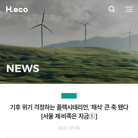
NEWS
기후 위기 걱정하는 플렉시테리언, ‘채식’ 큰 축 됐다
[서울 제·비족은 지금①]
2021.07.06