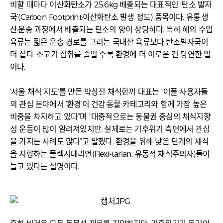
비할 때마다 이산화탄소가 25.6kg 배출되는 대표적인 ‘탄소 발자
국’(Carbon Footprint·이산화탄소 발생 정도) 품목이다. 유통·생
산·운송 과정에서 배출되는 탄소의 양이 상당하다. 특히 해외 수입
육류는 짧은 운송 경로를 그리는 국내산 육류보다 탄소발자국이
더 짙다. 소고기 섭취를 줄일 수록 환경에 더 이로운 건 당연한 일
이다.
‘서울 채식 지도’를 만든 박상진 채식한끼 대표는 “어플 사용자들
의 관심 분야에서 ‘환경’이 건강·동물 카테고리와 함께 가장 높은
비중을 차지하고 있다”며 “대중적으로는 동물권 중심의 채식지향
성 운동이 많이 알려져있지만, 실제로는 기후위기 측면에서 관심
을 가지는 사례도 많다”고 말했다. 환경을 위해 낮은 단계의 채식
을 지향하는 플렉시테리언(Flexi-tarian, 유동적 채식주의자)들이
늘고 있다는 설명이다.