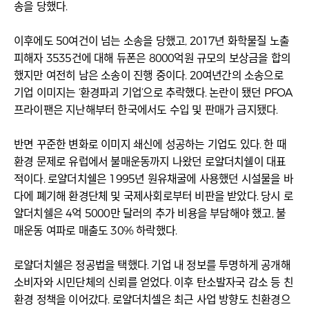
송을 당했다.
이후에도 50여건이 넘는 소송을 당했고, 2017년 화학물질 노출
피해자 3535건에 대해 듀폰은 8000억원 규모의 보상금을 합의
했지만 여전히 남은 소송이 진행 중이다. 20여년간의 소송으로
기업 이미지는 ‘환경파괴 기업’으로 추락했다. 논란이 됐던 PFOA
프라이팬은 지난해부터 한국에서도 수입 및 판매가 금지됐다.
반면 꾸준한 변화로 이미지 쇄신에 성공하는 기업도 있다. 한 때
환경 문제로 유럽에서 불매운동까지 나왔던 로얄더치쉘이 대표
적이다. 로얄더치쉘은 1995년 원유채굴에 사용했던 시설물을 바
다에 폐기해 환경단체 및 국제사회로부터 비판을 받았다. 당시 로
얄더치쉘은 4억 5000만 달러의 추가 비용을 부담해야 했고, 불
매운동 여파로 매출도 30% 하락했다.
로얄더치쉘은 정공법을 택했다. 기업 내 정보를 투명하게 공개해
소비자와 시민단체의 신뢰를 얻었다. 이후 탄소발자국 감소 등 친
환경 정책을 이어갔다. 로얄더치셀은 최근 사업 방향도 친환경으