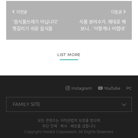
이전글
다음글
“음식물쓰레기 아닙니다”
식품 분리수거, 제대로 해
헷갈리기 쉬운 음식들
보니… “이렇게나 어렵네”
LIST MORE
Instagram
YouTube
PC
모든 콘텐츠는 저작권법의 보호를 받으며,
무단 전재ㆍ복사ㆍ배포를 금합니다.
Copyright Herald Corporation. All Rights Reserved.