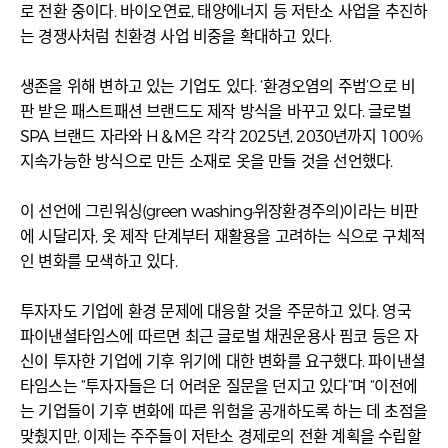
로 전환 중이다. 바이오연료, 태양에너지 등 저탄소 사업을 추진하
는 경쟁사처럼 친환경 사업 비중을 확대하고 있다.
생존을 위해 변하고 있는 기업도 있다. ‘환경오염의 주범’으로 비
판 받은 패스트패션 브랜드도 제작 방식을 바꾸고 있다. 글로벌
SPA 브랜드 자라와 H＆M은 각각 2025년, 2030년까지 100%
지속가능한 방식으로 만든 소재로 옷을 만들 것을 선언했다.
이 선언에 그린워싱(green washing·위장환경주의)이라는 비판
에 시달리자, 옷 제작 단계부터 재활용을 고려하는 식으로 구체적
인 변화를 모색하고 있다.
투자자도 기업에 환경 문제에 대응할 것을 주문하고 있다. 영국
파이낸셜타임스에 따르면 최근 글로벌 채권운용사 핌코 등은 자
신이 투자한 기업에 기후 위기에 대한 변화를 요구했다. 파이낸셜
타임스는 “투자자들은 더 어려운 질문을 던지고 있다”며 “이전에
는 기업들이 기후 변화에 따른 위험을 공개하도록 하는 데 초점을
맞췄지만, 이제는 주주들이 저탄소 경제로의 전환 계획을 수립할