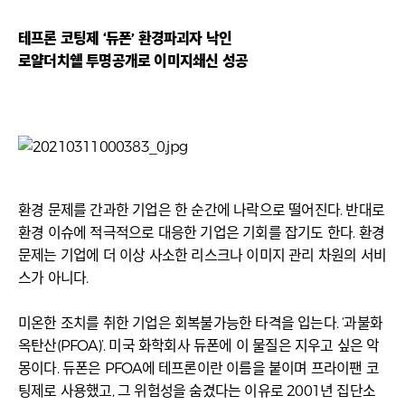
테프론 코팅제 ‘듀폰’ 환경파괴자 낙인
로얄더치쉘 투명공개로 이미지쇄신 성공
환경 문제를 간과한 기업은 한 순간에 나락으로 떨어진다. 반대로
환경 이슈에 적극적으로 대응한 기업은 기회를 잡기도 한다. 환경
문제는 기업에 더 이상 사소한 리스크나 이미지 관리 차원의 서비
스가 아니다.
미온한 조치를 취한 기업은 회복불가능한 타격을 입는다. ‘과불화
옥탄산(PFOA)’. 미국 화학회사 듀폰에 이 물질은 지우고 싶은 악
몽이다. 듀폰은 PFOA에 테프론이란 이름을 붙이며 프라이팬 코
팅제로 사용했고, 그 위험성을 숨겼다는 이유로 2001년 집단소