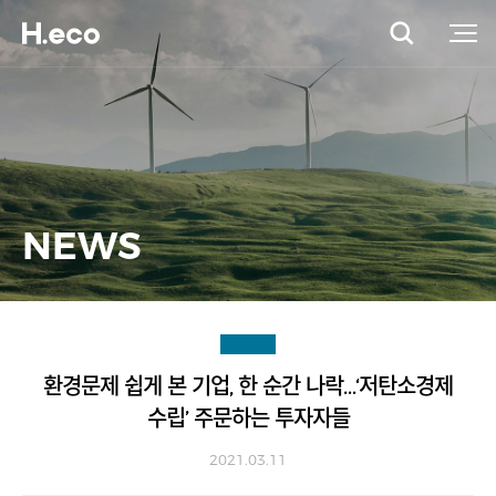
NEWS
환경문제 쉽게 본 기업, 한 순간 나락…‘저탄소경제
수립’ 주문하는 투자자들
2021.03.11