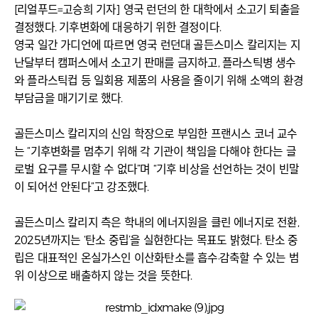
[리얼푸드=고승희 기자] 영국 런던의 한 대학에서 소고기 퇴출을
결정했다. 기후변화에 대응하기 위한 결정이다.
영국 일간 가디언에 따르면 영국 런던대 골든스미스 칼리지는 지
난달부터 캠퍼스에서 소고기 판매를 금지하고, 플라스틱병 생수
와 플라스틱컵 등 일회용 제품의 사용을 줄이기 위해 소액의 환경
부담금을 매기기로 했다.
골든스미스 칼리지의 신임 학장으로 부임한 프랜시스 코너 교수
는 “기후변화를 멈추기 위해 각 기관이 책임을 다해야 한다는 글
로벌 요구를 무시할 수 없다”며 “기후 비상을 선언하는 것이 빈말
이 되어선 안된다”고 강조했다.
골든스미스 칼리지 측은 학내의 에너지원을 클린 에너지로 전환,
2025년까지는 ‘탄소 중립’을 실현한다는 목표도 밝혔다. 탄소 중
립은 대표적인 온실가스인 이산화탄소를 흡수·감축할 수 있는 범
위 이상으로 배출하지 않는 것을 뜻한다.