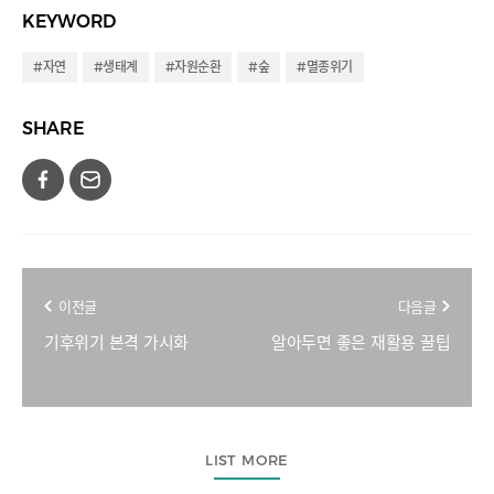
KEYWORD
#자연
#생태계
#자원순환
#숲
#멸종위기
SHARE
이전글
다음글
기후위기 본격 가시화
알아두면 좋은 재활용 꿀팁
LIST MORE