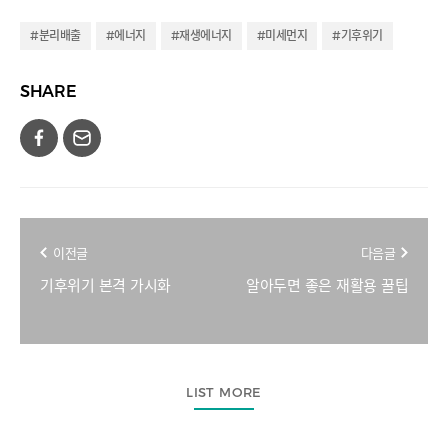
#분리배출
#에너지
#재생에너지
#미세먼지
#기후위기
SHARE
이전글
다음글
기후위기 본격 가시화
알아두면 좋은 재활용 꿀팁
LIST MORE