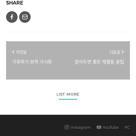
SHARE
이전글
다음글
기후위기 본격 가시화
알아두면 좋은 재활용 꿀팁
LIST MORE
Instagram
YouTube
PC