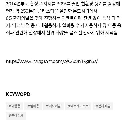
2014년부터 합성 수지제를 30%를 줄인 친환경 용기를 활용해
연간 약 250톤의 플라스틱을 절감한 본도시락에서
6.5 환경의날을 맞아 진행하는 이벤트이며 잔반 없이 음식 다 먹
기, 먹고 남은 용기 재활용하기, 일회용 수저 사용하지 않기 등 음
식과 관련해 일상에서 환경 사랑을 몸소 실천하기 위해 제작됨
https://www.instagram.com/p/CAeJh1Vgh3s/
KEYWORD
#재활용
#일회용
#리사이클
#제로웨이스트
#분리배출
#분리수거