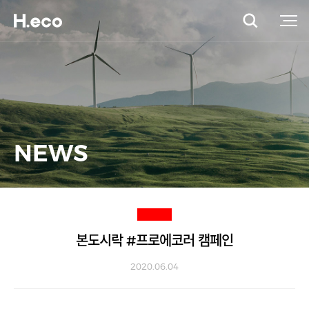
NEWS
본도시락 #프로에코러 캠페인
2020.06.04