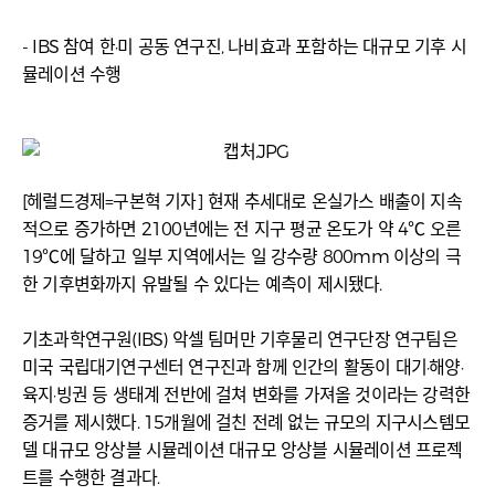
- IBS 참여 한·미 공동 연구진, 나비효과 포함하는 대규모 기후 시
뮬레이션 수행
[헤럴드경제=구본혁 기자] 현재 추세대로 온실가스 배출이 지속
적으로 증가하면 2100년에는 전 지구 평균 온도가 약 4℃ 오른
19℃에 달하고 일부 지역에서는 일 강수량 800mm 이상의 극
한 기후변화까지 유발될 수 있다는 예측이 제시됐다.
기초과학연구원(IBS) 악셀 팀머만 기후물리 연구단장 연구팀은
미국 국립대기연구센터 연구진과 함께 인간의 활동이 대기·해양·
육지·빙권 등 생태계 전반에 걸쳐 변화를 가져올 것이라는 강력한
증거를 제시했다. 15개월에 걸친 전례 없는 규모의 지구시스템모
델 대규모 앙상블 시뮬레이션 대규모 앙상블 시뮬레이션 프로젝
트를 수행한 결과다.