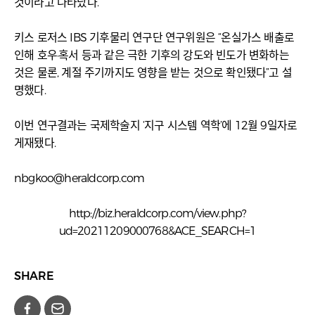
것이라고 나타났다.
키스 로저스 IBS 기후물리 연구단 연구위원은 “온실가스 배출로
인해 호우·혹서 등과 같은 극한 기후의 강도와 빈도가 변화하는
것은 물론, 계절 주기까지도 영향을 받는 것으로 확인됐다”고 설
명했다.
이번 연구결과는 국제학술지 ‘지구 시스템 역학’에 12월 9일자로
게재됐다.
nbgkoo@heraldcorp.com
http://biz.heraldcorp.com/view.php?
ud=20211209000768&ACE_SEARCH=1
SHARE