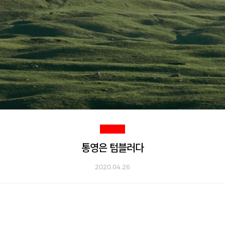
통영은 텀블러다
2020.04.26