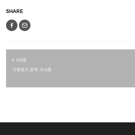
SHARE
이전글
기후위기 본격 가시화