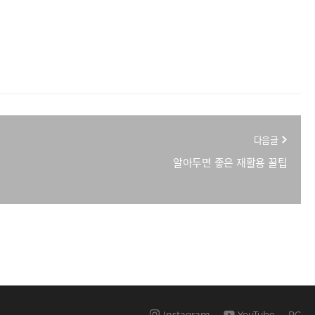
다음글
알아두면 좋은 재활용 꿀팁
Instagram
YouTube
PC