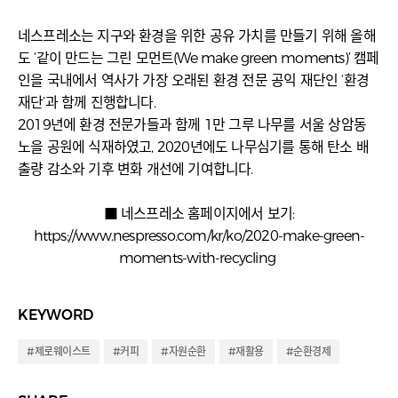
네스프레소는 지구와 환경을 위한 공유 가치를 만들기 위해 올해
도 ‘같이 만드는 그린 모먼트(We make green moments)’ 캠페
인을 국내에서 역사가 가장 오래된 환경 전문 공익 재단인 ‘환경
재단’과 함께 진행합니다.
2019년에 환경 전문가들과 함께 1만 그루 나무를 서울 상암동
노을 공원에 식재하였고, 2020년에도 나무심기를 통해 탄소 배
출량 감소와 기후 변화 개선에 기여합니다.
■ 네스프레소 홈페이지에서 보기:
https://www.nespresso.com/kr/ko/2020-make-green-
moments-with-recycling
KEYWORD
#제로웨이스트
#커피
#자원순환
#재활용
#순환경제