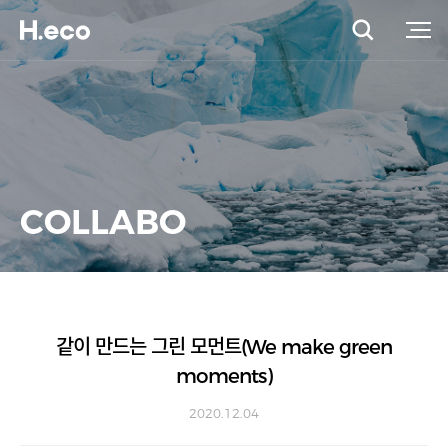
COLLABO
같이 만드는 그린 모먼트(We make green
moments)
2020.12.04