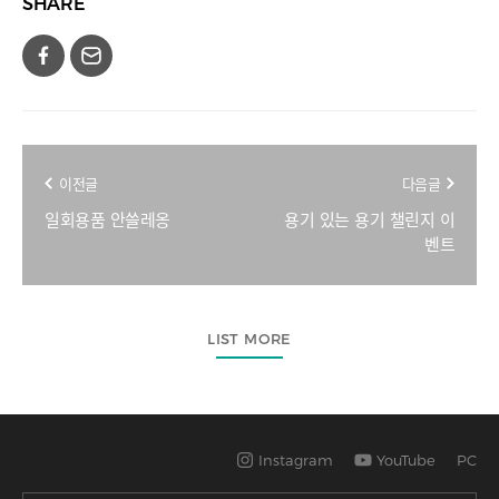
SHARE
이전글
다음글
일회용품 안쓸레옹
용기 있는 용기 챌린지 이
벤트
LIST MORE
Instagram
YouTube
PC