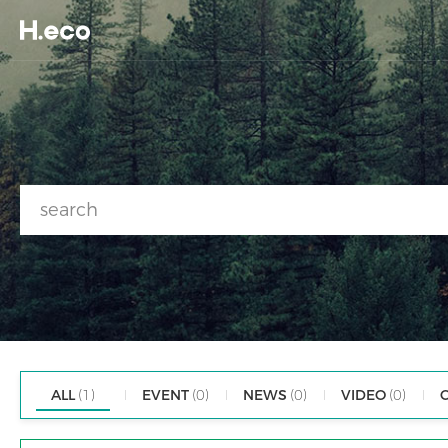
ALL
(1)
EVENT
(0)
NEWS
(0)
VIDEO
(0)