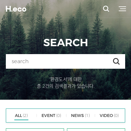
SEARCH
"환경도서"에 대한
총 2건의 검색결과가 있습니다.
ALL
(2)
EVENT
(0)
NEWS
(1)
VIDEO
(0)