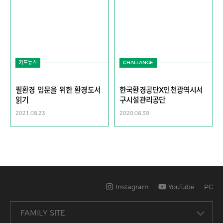
카드뉴스
CHALLANGE
필환경 입문을 위한 환경도서
한국환경공단X인천광역시서
읽기
구시설관리공단
2021.08.23
2020.06.30
Instagram
YouTube
PC