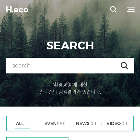
SEARCH
"환경경영"에 대한
총 1건의 검색결과가 있습니다.
ALL
(1)
EVENT
(0)
NEWS
(0)
VIDEO
(0)