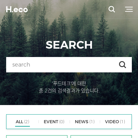
SEARCH
"푸드테크"에 대한
총 2건의 검색결과가 있습니다.
ALL
(2)
EVENT
(0)
NEWS
(1)
VIDEO
(1)