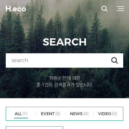
SEARCH
"자원순한"에 대한
총 1건의 검색결과가 있습니다.
ALL
(1)
EVENT
(0)
NEWS
(0)
VIDEO
(0)