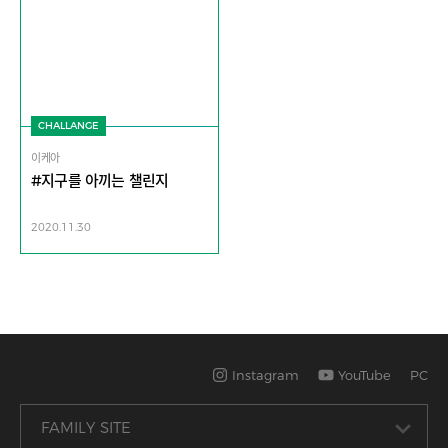
CHALLANGE
이케아
#지구를 아끼는 챌린지
2020.11.30
Instagram
YouTube
PC