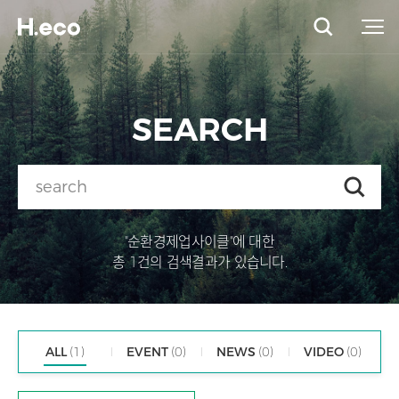
SEARCH
"순환경제업사이클"에 대한
총 1건의 검색결과가 있습니다.
ALL
(1)
EVENT
(0)
NEWS
(0)
VIDEO
(0)