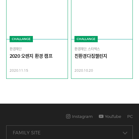
CHALLANGE
CHALLANGE
환경재단
환경재단, 스타벅스
2020 오렌지 환경 캠프
친환경다짐챌린지
2020.11.15
2020.10.20
Instagram
YouTube
PC