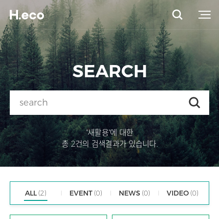
SEARCH
"새활용"에 대한
총 2건의 검색결과가 있습니다.
ALL
(2)
EVENT
(0)
NEWS
(0)
VIDEO
(0)