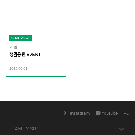
CHALLANGE
MUJI
생활응원 EVENT
2020.06.01
Instagram
YouTube
PC