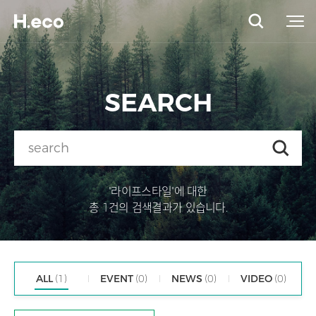
SEARCH
"라이프스타일"에 대한
총 1건의 검색결과가 있습니다.
ALL
(1)
EVENT
(0)
NEWS
(0)
VIDEO
(0)