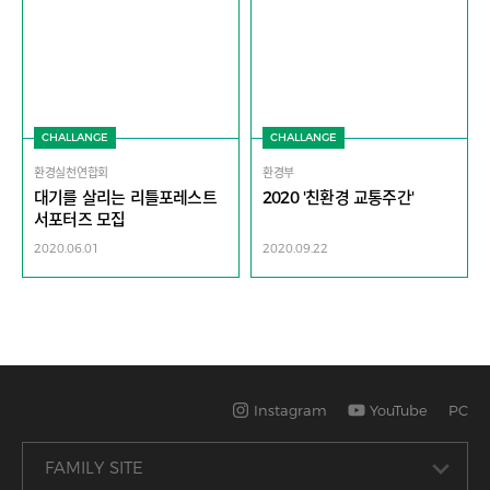
CHALLANGE
CHALLANGE
환경실천연합회
환경부
대기를 살리는 리틀포레스트
2020 '친환경 교통주간'
서포터즈 모집
2020.06.01
2020.09.22
Instagram
YouTube
PC