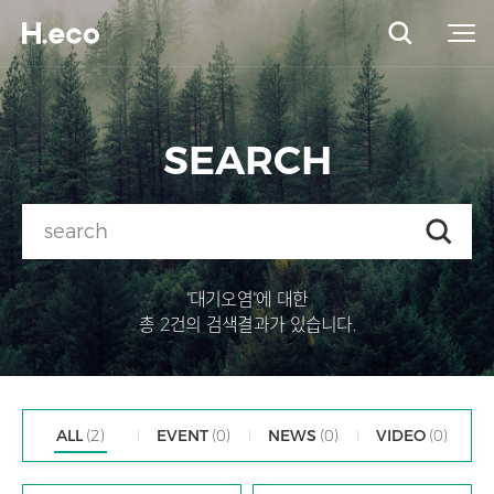
SEARCH
"대기오염"에 대한
총 2건의 검색결과가 있습니다.
ALL
(2)
EVENT
(0)
NEWS
(0)
VIDEO
(0)