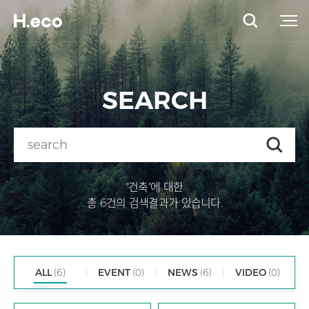
SEARCH
"건축"에 대한
총 6건의 검색결과가 있습니다.
ALL
(6)
EVENT
(0)
NEWS
(6)
VIDEO
(0)