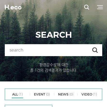
SEARCH
"환경감수성"에 대한
총 1건의 검색결과가 있습니다.
ALL
(1)
EVENT
(0)
NEWS
(0)
VIDEO
(1)