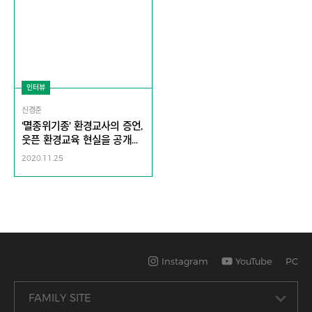
인터뷰
신경준
'멸종위기종' 환경교사의 증언,
웃픈 환경교육 현실을 공개합
니다!
2020.11.25
Instagram
YouTube
PC