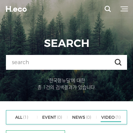
SEARCH
"한국형뉴딜"에 대한
총 1건의 검색결과가 있습니다.
ALL
(1)
EVENT
(0)
NEWS
(0)
VIDEO
(1)