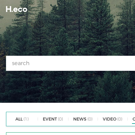
ALL
(1)
EVENT
(0)
NEWS
(0)
VIDEO
(0)