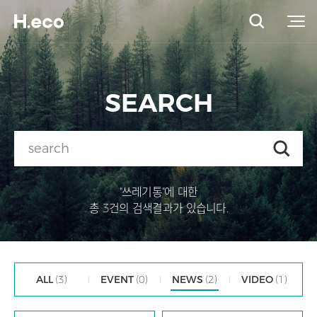
SEARCH
"쓰레기통"에 대한
총 3건의 검색결과가 있습니다.
ALL
(3)
EVENT
(0)
NEWS
(2)
VIDEO
(1)