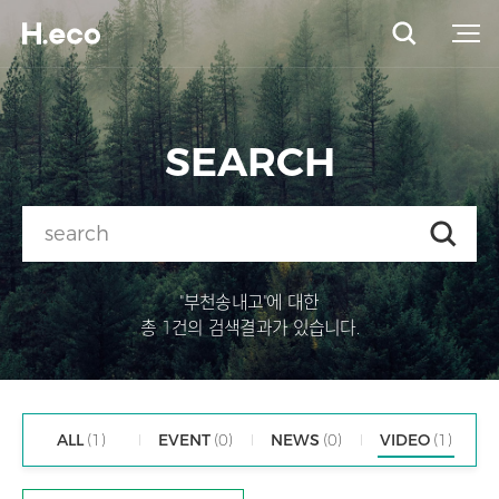
SEARCH
"부천송내고"에 대한
총 1건의 검색결과가 있습니다.
ALL
(1)
EVENT
(0)
NEWS
(0)
VIDEO
(1)