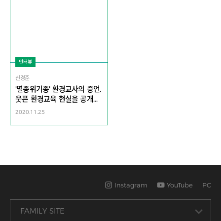
인터뷰
신경준
'멸종위기종' 환경교사의 증언,
웃픈 환경교육 현실을 공개합
니다!
2020.11.25
Instagram
YouTube
PC