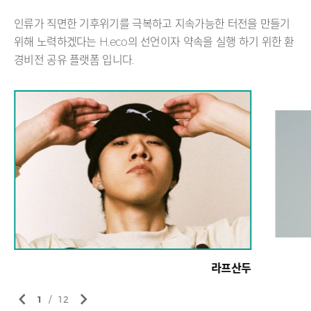
인류가 직면한 기후위기를 극복하고 지속가능한 터전을 만들기
위해 노력하겠다는 H.eco의 선언이자 약속을 실행 하기 위한 환
경비전 공유 플랫폼 입니다.
라프산두
1
/
12