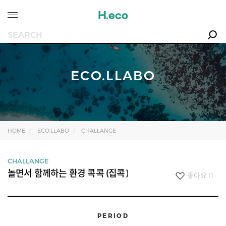
ECO.LLABO
HOME
ECO.LLABO
CHALLANGE
CHALLANGE
놀면서 함께하는 환경 콕콕 (집콕)
좋아요
0
PERIOD