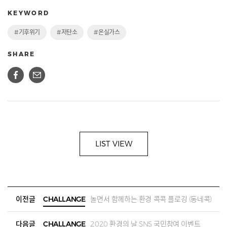
KEYWORD
#기후위기
#저탄소
#온실가스
SHARE
LIST VIEW
이전글
CHALLANGE
놀면서 함께하는 환경 콕콕 플로깅 (동네콕)
다음글
CHALLANGE
2020 환경의 날 SNS 국민참여 이벤트