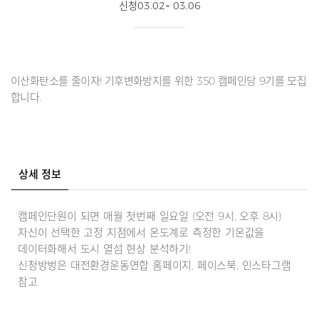
신청03.02~ 03.06
이산화탄소를 줄이자! 기후변화방지를 위한 350 캠페인당 9기를 모집
합니다.
상세 정보
캠페인단원이 되면 매월 첫번째 일요일 (오전 9시, 오후 8시)
자신이 선택한 고정 지점에서 온도계로 측정한 기온값을
데이터화해서 도시 열섬 현상 분석하기!
신청방벙은 대전환경운동연합 홈페이지, 페이스북, 인스타그램
참고