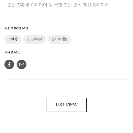
있는 친환경 아이디어 등 국민 전반 인식 개선 아이디어
KEYWORD
#환경
#그린뉴딜
#지속가능
SHARE
LIST VIEW