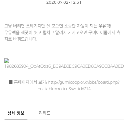
2020.07.02~12.31
그냥 버리면 쓰레기지만 잘 모으면 소중한 자원이 되는 우유팩!
우유팩을 깨끗이 씻고 펼치고 말려서 가지고오면 구미아이쿱에서 휴
지로 바꿔드립니다.
■ 홈페이지에서 보기:
http://gumicoop.or.kr/bbs/board.php?
bo_table=notice&wr_id=714
상세 정보
리워드