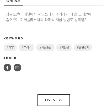
상세 정보
장봉도일대 해안에서 해양쓰레기 수거하기, 해안 모래밭에
숨어있는 미세플라스틱의 과학적 채집 방법도 강의받기
KEYWORD
#해양
#쓰레기
#자원순환
#재활용
#순환경제
SHARE
LIST VIEW