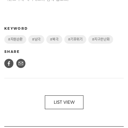
KEYWORD
#자원순환
#남극
#북극
#기후위기
#지구온난화
SHARE
LIST VIEW