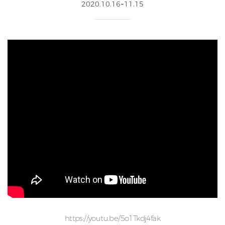
2020.10.16~11.15
https://youtu.be/5o1Tkdj4fak