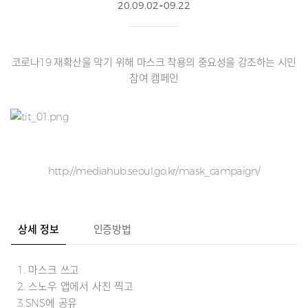
20.09.02~09.22
코로나19 재확산을 막기 위해 마스크 착용의 중요성을 강조하는 시민
참여 캠페인
http://mediahub.seoul.go.kr/mask_campaign/
상세 정보
인증방법
1. 마스크 쓰고
2. 스노우 앱에서 사진 찍고
3.SNS에 공유