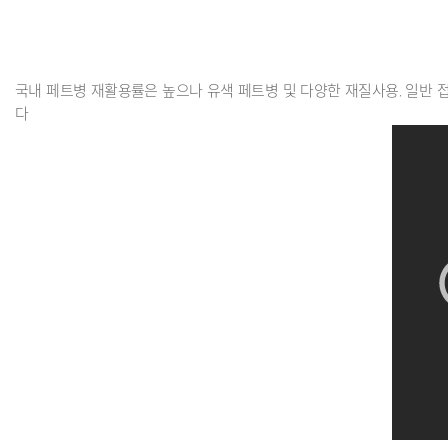
국내 페트병 재활용률은 높으나 유색 페트병 및 다양한 재질사용, 일반 
다