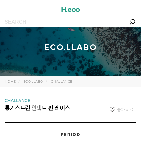
ECO.LLABO
HOME
ECO.LLABO
CHALLANGE
CHALLANGE
롱기스트런 언택트 펀 레이스
좋아요
0
PERIOD