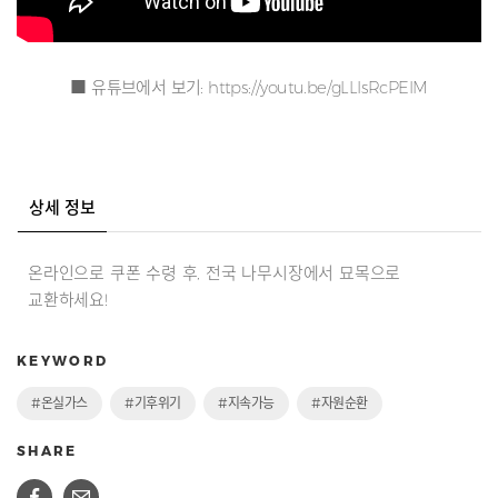
■ 유튜브에서 보기:
https://youtu.be/gLLIsRcPEIM
상세 정보
온라인으로 쿠폰 수령 후, 전국 나무시장에서 묘목으로
교환하세요!
KEYWORD
#온실가스
#기후위기
#지속가능
#자원순환
SHARE