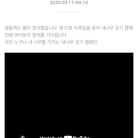
2020.03.11~04.10
생동하는 봄이 찾아왔습니다. 제75회 식목일을 맞아 내나무 갖기 캠페
인에 여러분의 참여를 기다립니다.
국민 누구나 내 나무를 가지는 '내나무 갖기 캠페인'