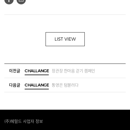
LIST VIEW
이전글
CHALLANGE
정관장 한마음 걷기 캠페인
다음글
CHALLANGE
통영은 텀블러다
(주)헤럴드 사업자 정보