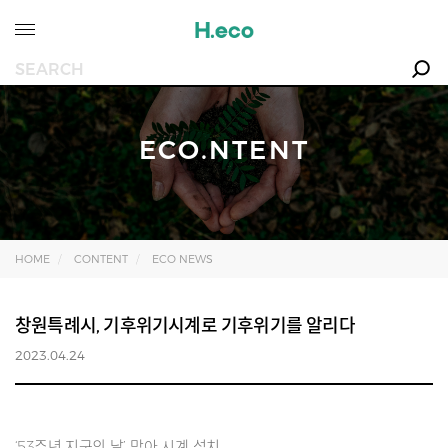
ECO.NTENT
HOME
CONTENT
ECO NEWS
창원특례시, 기후위기시계로 기후위기를 알리다
2023.04.24
‘53주년 지구의 날’ 맞아 시계 설치