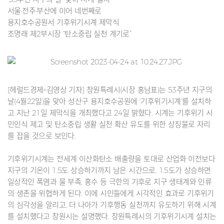
서울·전주·부산에 이어 네번째로
용지호수공원서 기후위기시계 제막식
조명래 제2부시장 “탄소중립 실천 계기로”
[헤럴드경제=김영상 기자] 창원특례시(시장 홍남표)는 53주년 지구의
날(4월22일)을 맞아 성산구 용지호수공원에 ‘기후위기시계’를 설치하
고 지난 21일 제막식을 개최했다고 24일 밝혔다. 시계는 기후위기 시
민인식 제고 및 탄소중립 생활 실천 확산 유도를 위한 상징물로 자리
를 잡을 것으로 보인다.
기후위기시계는 전세계 이산화탄소 배출량을 토대로 산업화 이전보다
지구의 기온이 1.5도 상승하기까지 남은 시간으로, 1.5도가 상승하면
일상적인 폭염과 물 부족, 홍수 등 극한의 기후로 지구 생태계와 인류
의 생존을 위협하게 된다. 이에 시민들에게 시각적인 효과로 기후위기
의 심각성을 알리고, 더 나아가 기후행동 실천까지 유도하기 위해 시계
를 설치했다고 창원시는 설명했다. 창원특례시의 기후위기시계 설치는