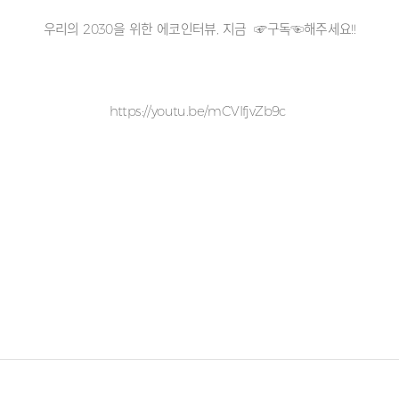
우리의 2030을 위한 에코인터뷰, 지금 ☞구독☜해주세요!!
https://youtu.be/mCVIfjvZb9c