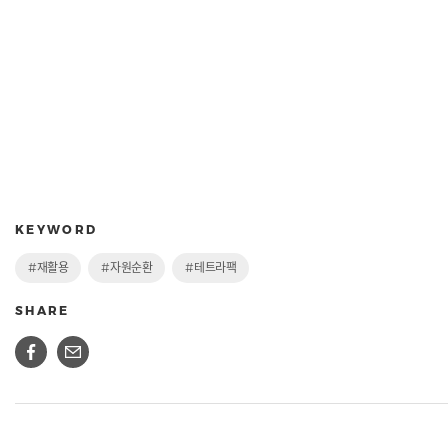
KEYWORD
#재활용
#자원순환
#테트라팩
SHARE