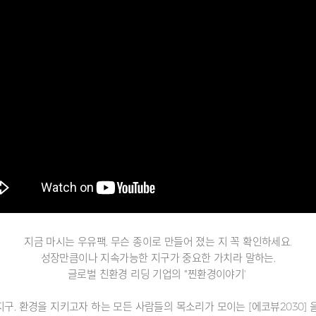
지금 마시는 우유팩, 무슨 종이로 만들어 졌는 지 꼭 확인하세요.
성장만큼이나 지속가능한 지구가 중요한 가치라 말하는,
글로벌 친환경 리딩 기업의 '"찐환경이야기'
구, 환경을 지키고자 하는 모든 사람들의 목소리가 모이는 [에코뷰2030] 