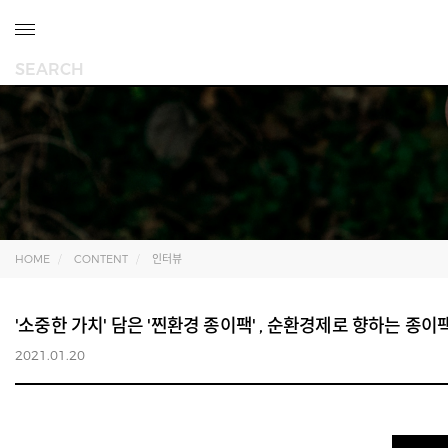
HOME
CONTENT
인터뷰
'소중한 가치' 담은 '찐환경 종이팩' , 순환경제로 향하는 종
2021.01.20