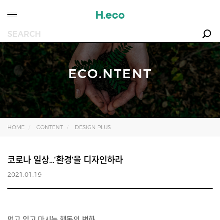
ECO.NTENT
HOME
CONTENT
DESIGN PLUS
코로나 일상…‘환경’을 디자인하라
2021.01.19
먹고 입고 마시는 행동의 변화