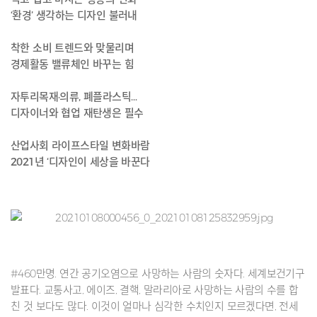
‘환경’ 생각하는 디자인 불러내
착한 소비 트렌드와 맞물리며
경제활동 밸류체인 바꾸는 힘
자투리목재·의류, 폐플라스틱…
디자이너와 협업 재탄생은 필수
산업사회 라이프스타일 변화바람
2021년 ‘디자인이 세상을 바꾼다
#460만명. 연간 공기오염으로 사망하는 사람의 숫자다. 세계보건기구
발표다. 교통사고, 에이즈, 결핵, 말라리아로 사망하는 사람의 수를 합
친 것 보다도 많다. 이것이 얼마나 심각한 수치인지 모르겠다면, 전세