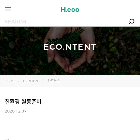
ECO.NTENT
HOME
CONTENT
카드뉴스
친환경 월동준비
2020.12.07