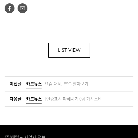
LIST VIEW
이전글
카드뉴스
요즘 대세, ESG 알아보기
다음글
카드뉴스
[인증표시 파헤치기 ⑤] 가치소비
(주)헤럴드 사업자 정보