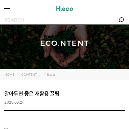
ECO.NTENT
HOME
CONTENT
카드뉴스
알아두면 좋은 재활용 꿀팁
2020.03.24