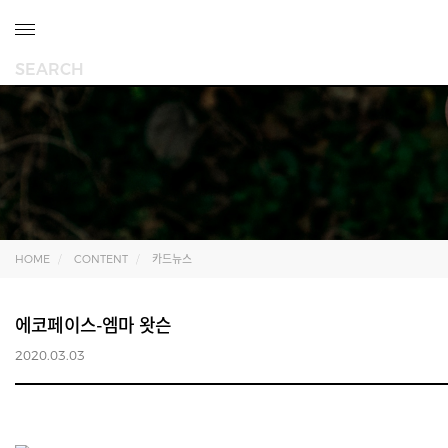
HOME
CONTENT
카드뉴스
에코페이스-엠마 왓슨
2020.03.03