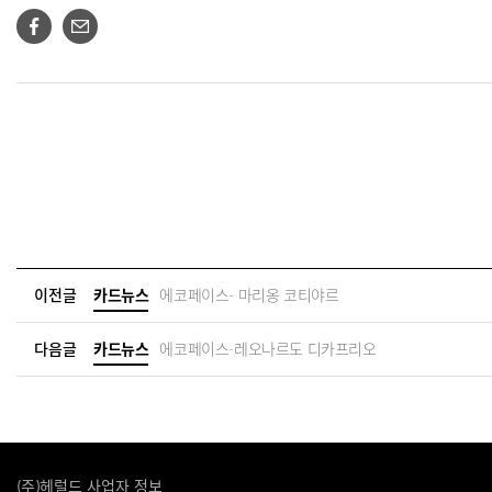
이전글
카드뉴스
에코페이스- 마리옹 코티야르
다음글
카드뉴스
에코페이스-레오나르도 디카프리오
(주)헤럴드 사업자 정보