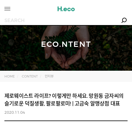
ECO.NTENT
HOME
CONTENT
인터뷰
제로웨이스트 라이프? 이렇게만 하세요. 망원동 금자씨의
슬기로운 덕질생활, 팔로팔로미! | 고금숙 알맹상점 대표
2020.11.04