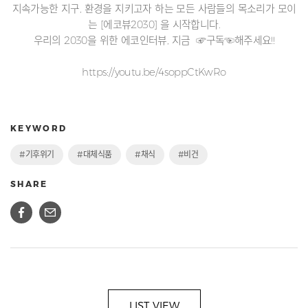
지속가능한 지구, 환경을 지키고자 하는 모든 사람들의 목소리가 모이
는 [에코뷰2030] 을 시작합니다.
우리의 2030을 위한 에코인터뷰, 지금 ☞구독☜해주세요!!
https://youtu.be/4soppCtKwRo
KEYWORD
#기후위기
#대체식품
#채식
#비건
SHARE
LIST VIEW