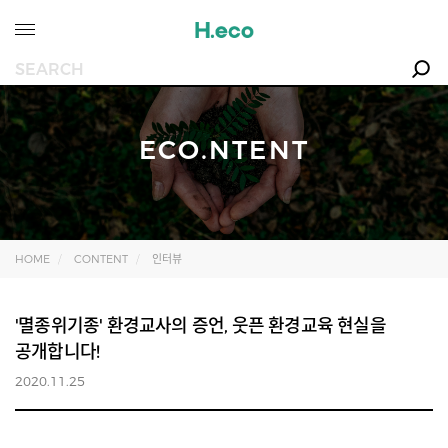
ECO.NTENT
HOME
CONTENT
인터뷰
'멸종위기종' 환경교사의 증언, 웃픈 환경교육 현실을
공개합니다!
2020.11.25