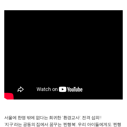
서울에 한명 밖에 없다는 희귀한 "환경교사", 전격 섭외!!!
'지구'라는 공동의 집에서 꿈꾸는 '찐행복', 우리 아이들에게도 '찐행