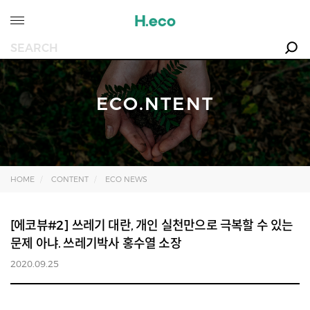
ECO.NTENT
HOME
CONTENT
ECO NEWS
[에코뷰#2] 쓰레기 대란, 개인 실천만으로 극복할 수 있는
문제 아냐. 쓰레기박사 홍수열 소장
2020.09.25