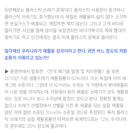
두번째로는 플라스틱 쓰레기 문제이다. 플라스틱 사용량이 증가하니
플라스틱 쓰레기도 증가했는데 이 재질은 재활용이 쉽지 않다. 소각하
면 온실가스가 배출되고, 매립하면 썩지 않는다. 그리고 그게 바다로
흘러가면, 사진을 통해 많이들 보셨겠지만 바다거북이의 목에 빨대가
꽂히기도 하고 인간에게는 결국 미세 플라스틱 문제로 돌아온다.
일각에선 우리나라가 재활용 강국이라고 한다. 과연 어느 정도의 자원
순환이 이뤄지고 있는가?
▶ 환경부에서 발표한 〈전국 폐기물 발생 및 처리현황〉을 보면,
2018년 기준 생활쓰레기 재활용률이 62%이다. 이는 독일에 이어 세
계 2위 수준이다. 그런데 이 62%라는 수치는 각 가정에서 분리배출되
어 나온 양을 의미하는데, 가정에서 분리 배출된 쓰레기가 모두 재활용
되는 것은 아니다 보니 수치상에 함정이 있다고 본다. 정확한 통계는
없으나 쓰레기 선별장에서 선별을 거친 후 재활용 되는 실질 재활용
양은 아마 절반 수준인 30~40% 수준일 것으로 추정된다. 특히 플라스
틱 쓰레기의 실질 재활용률만 따져보면 세계적으로는 12%, 우리나라
의 경우에도 25% 정도에 불과하다.