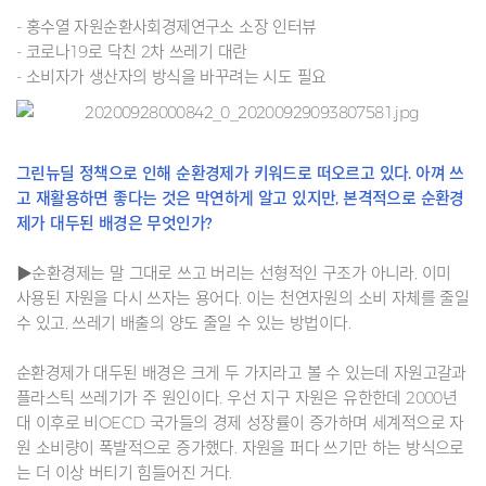
- 홍수열 자원순환사회경제연구소 소장 인터뷰
- 코로나19로 닥친 2차 쓰레기 대란
- 소비자가 생산자의 방식을 바꾸려는 시도 필요
그린뉴딜 정책으로 인해 순환경제가 키워드로 떠오르고 있다. 아껴 쓰
고 재활용하면 좋다는 것은 막연하게 알고 있지만, 본격적으로 순환경
제가 대두된 배경은 무엇인가?
▶순환경제는 말 그대로 쓰고 버리는 선형적인 구조가 아니라, 이미
사용된 자원을 다시 쓰자는 용어다. 이는 천연자원의 소비 자체를 줄일
수 있고, 쓰레기 배출의 양도 줄일 수 있는 방법이다.
순환경제가 대두된 배경은 크게 두 가지라고 볼 수 있는데 자원고갈과
플라스틱 쓰레기가 주 원인이다. 우선 지구 자원은 유한한데 2000년
대 이후로 비
OECD
국가들의 경제 성장률이 증가하며 세계적으로 자
원 소비량이 폭발적으로 증가했다. 자원을 퍼다 쓰기만 하는 방식으로
는 더 이상 버티기 힘들어진 거다.